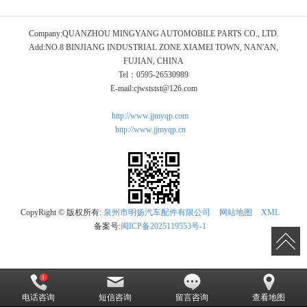
Company:QUANZHOU MINGYANG AUTOMOBILE PARTS CO., LTD.
Add:NO.8 BINJIANG INDUSTRIAL ZONE XIAMEI TOWN, NAN'AN,
FUJIAN, CHINA
Tel：0595-26530989
E-mail:cjwststst@126.com
http://www.jjmyqp.com
http://www.jjmyqp.cn
CopyRight © 版权所有:
泉州市明扬汽车配件有限公司
网站地图
XML
备案号:
闽ICP备2025119553号-1
电话咨询
短信咨询
留言咨询
查看地图